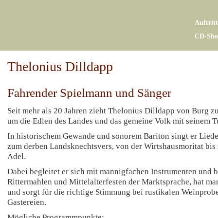
Auftrit
CD-Sho
Thelonius Dilldapp
Fahrender Spielmann und Sänger
Seit mehr als 20 Jahren zieht Thelonius Dilldapp von Burg z
um die Edlen des Landes und das gemeine Volk mit seinem Tu
In historischem Gewande und sonorem Bariton singt er Liede
zum derben Landsknechtsvers, von der Wirtshausmoritat bis
Adel.
Dabei begleitet er sich mit mannigfachen Instrumenten und b
Rittermahlen und Mittelalterfesten der Marktsprache, hat man
und sorgt für die richtige Stimmung bei rustikalen Weinprob
Gastereien.
Mögliche Programmpunkte: