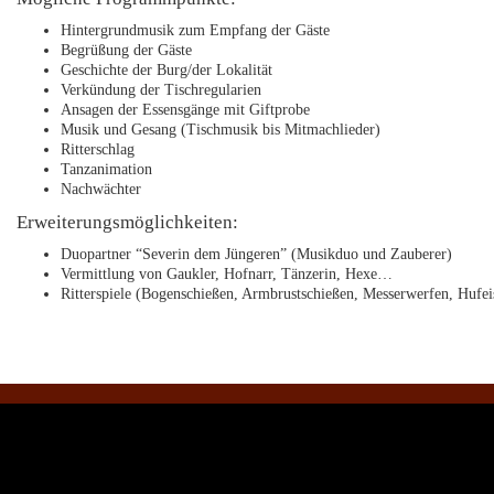
Hintergrundmusik zum Empfang der Gäste
Begrüßung der Gäste
Geschichte der Burg/der Lokalität
Verkündung der Tischregularien
Ansagen der Essensgänge mit Giftprobe
Musik und Gesang (Tischmusik bis Mitmachlieder)
Ritterschlag
Tanzanimation
Nachwächter
Erweiterungsmöglichkeiten:
Duopartner “Severin dem Jüngeren” (Musikduo und Zauberer)
Vermittlung von Gaukler, Hofnarr, Tänzerin, Hexe…
Ritterspiele (Bogenschießen, Armbrustschießen, Messerwerfen, Huf