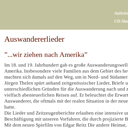
Auftrit
CD-Sho
Auswandererlieder
”...wir ziehen nach Amerika”
Im 18. und 19. Jahrhundert gab es große Auswanderungswel
Amerika. Insbesondere viele Familien aus dem Gebiet des he
machten sich damals auf den Weg, um in Nord- und Südameri
Jürgen Thelen spürt anhand zeitgenössischer Lieder, Briefe 
unterschiedlichen Gründen für die Auswanderung nach und ze
vielfach abenteuerlichen Reisen auf. Er beleuchtet die Erwa
Auswanderer, die oftmals mit der realen Situation in der neue
hatte.
Die Lieder und Zeitzeugenberichte erlauben eine intensive 
Beschäftigung mit unseren Vorfahren, die durch projizierte B
Mit dem neuen Spiefilm von Edgar Reitz Die andere Heimat, 