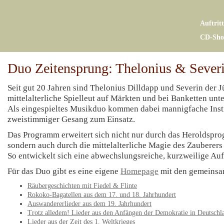
Auftrit
CD-Sho
Duo Zeitensprung: Thelonius & Sever
Seit gut 20 Jahren sind Thelonius Dilldapp und Severin der
mittelalterliche Spielleut auf Märkten und bei Banketten unt
Als eingespieltes Musikduo kommen dabei mannigfache Ins
zweistimmiger Gesang zum Einsatz.
Das Programm erweitert sich nicht nur durch das Heroldsp
sondern auch durch die mittelalterliche Magie des Zauberer
So entwickelt sich eine abwechslungsreiche, kurzweilige Au
Für das Duo gibt es eine eigene
Homepage
mit den gemeins
Räubergeschichten mit Fiedel & Flinte
Rokoko-Bagatellen aus dem 17. und 18. Jahrhundert
Auswandererlieder aus dem 19. Jahrhundert
Trotz alledem! Lieder aus den Anfängen der Demokratie in Deutschl
Lieder aus der Zeit des 1. Weltkrieges