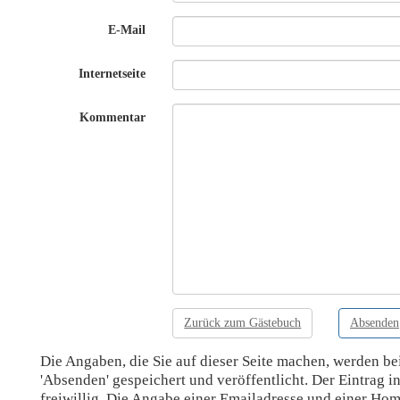
E-Mail
Internetseite
Kommentar
Zurück zum Gästebuch
Absenden
Die Angaben, die Sie auf dieser Seite machen, werden be
'Absenden' gespeichert und veröffentlicht. Der Eintrag i
freiwillig. Die Angabe einer Emailadresse und einer Hom